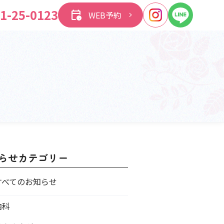
1-25-0123
calendar_clock
WEB予約
らせカテゴリー
すべてのお知らせ
内科