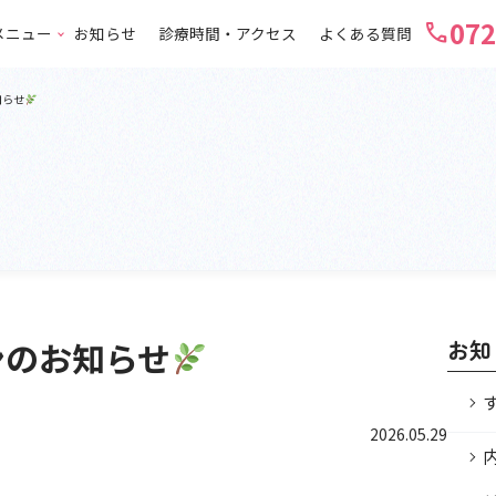
072
call
メニュー
お知らせ
診療時間・アクセス
よくある質問
知らせ
ンのお知らせ
お知
2026.05.29