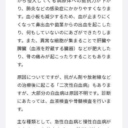
から侵入してくる病原体への抵抗力が下が
り、肺炎などの感染症にかかりやすくなりま
す。血小板も減少するため、血が止まりにく
くなって鼻出血や歯茎からの出血を起こした
り、何もしていないのにあざができたりしま
す。また、異常な細胞が集まることで肝臓や
脾臓（血液を貯蔵する臓器）などが肥大した
り、骨の痛みが起こったりすることもありま
す。
原因についてですが、抗がん剤や放射線など
の治療後に起こる「二次性白血病」もありま
すが、大部分の白血病は原因不明です。診断
にあたっては、血液検査や骨髄検査を行いま
す。
主な種類として、急性白血病と慢性白血病が