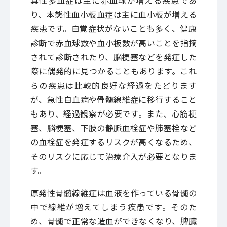
り、本態性血小板血症は主に血小板が増える
疾患です。自覚症状がないことも多く、健康
診断で赤血球数や血小板数が高いことを指摘
されて診断されたり、脳梗塞などを発症した
際に偶発的に見つかることもあります。これ
らの疾患は比較的良好な経過をたどります
が、急性白血病や骨髄線維症に移行すること
もあり、経過観察が必要です。また、心筋梗
塞、脳梗塞、下肢の静脈血栓症や肺塞栓など
の血栓症を発症するリスクが高くなるため、
そのリスクに応じて治療介入が必要となりま
す。
原発性骨髄線維症は血液を作っている骨髄の
中で線維が増えてしまう疾患です。そのた
め、骨髄で正常な造血ができなくなり、脾臓