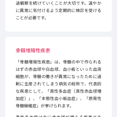
過観察を続けていくことが大切です。速やか
に異常に気付けるよう定期的に検診を受ける
ことが必要です。
骨髄増殖性疾患
「骨髄増殖性疾患」は、骨髄の中で作られる
はずの赤血球や白血球、血小板といった血液
細胞が、骨髄の働きが異常になったために過
剰に生産されてしまう病気の総称で、代表的
な疾患として、「真性多血症（真性赤血球増
加症）」、「本態性血小板血症」、「原発性
骨髄線維症」が挙げられます。
真性多血症は主に赤血球が増える疾患であ