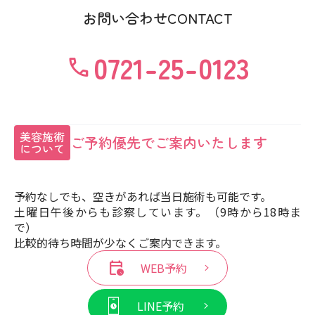
お問い合わせ
CONTACT
0721-25-0123
call
美容施術
ご予約優先で
ご案内いたします
について
予約なしでも、空きがあれば当日施術も可能です。
土曜日午後からも診察しています。（9時から18時ま
で）
比較的待ち時間が少なくご案内できます。
calendar_clock
WEB予約
LINE予約