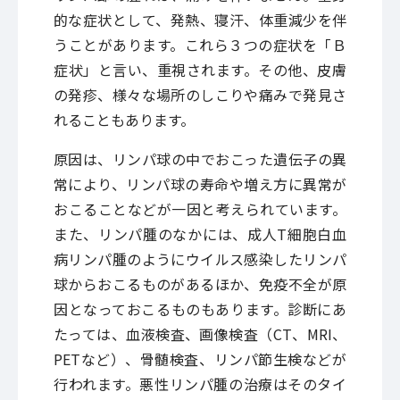
的な症状として、発熱、寝汗、体重減少を伴
うことがあります。これら３つの症状を「Ｂ
症状」と言い、重視されます。その他、皮膚
の発疹、様々な場所のしこりや痛みで発見さ
れることもあります。
原因は、リンパ球の中でおこった遺伝子の異
常により、リンパ球の寿命や増え方に異常が
おこることなどが一因と考えられています。
また、リンパ腫のなかには、成人T細胞白血
病リンパ腫のようにウイルス感染したリンパ
球からおこるものがあるほか、免疫不全が原
因となっておこるものもあります。診断にあ
たっては、血液検査、画像検査（CT、MRI、
PETなど）、骨髄検査、リンパ節生検などが
行われます。悪性リンパ腫の治療はそのタイ