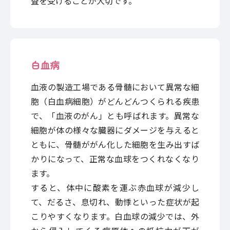
査を受けることが大切です。
白血病
血液の製造工場である骨髄において異常な細
胞（白血病細胞）がどんどんつくられる疾患
で、「血液のがん」とも呼ばれます。異常な
細胞が体の様々な臓器にダメージを与えると
ともに、骨髄ががん化した細胞を生み出すば
かりになって、正常な血球をつくれなくなり
ます。
すると、体中に酸素を運ぶ赤血球が減少し
て、だるさ、息切れ、動悸といった症状が起
こりやすくなります。白血球の減少では、外