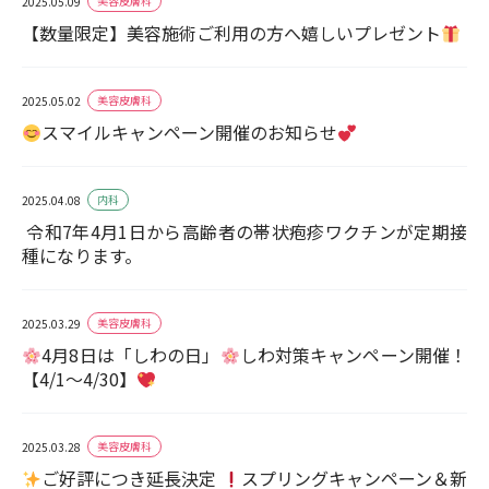
美容皮膚科
2025.05.09
【数量限定】美容施術ご利用の方へ嬉しいプレゼント
美容皮膚科
2025.05.02
スマイルキャンペーン開催のお知らせ
内科
2025.04.08
令和7年4月1日から高齢者の帯状疱疹ワクチンが定期接
種になります。
美容皮膚科
2025.03.29
4月8日は「しわの日」
しわ対策キャンペーン開催！
【4/1～4/30】
美容皮膚科
2025.03.28
ご好評につき延長決定
スプリングキャンペーン＆新