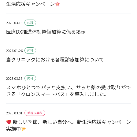
生活応援キャンペーン
内科
2025.03.18
医療DX推進体制整備加算に係る掲示
内科
2026.01.26
当クリニックにおける各種診療加算について
内科
2025.03.18
スマホひとつでパッと支払い、サッと薬の受け取りがで
きる「クロンスマートパス」を導入しました。
美容皮膚科
2025.03.01
新しい季節、新しい自分へ。新生活応援キャンペーン
実施中