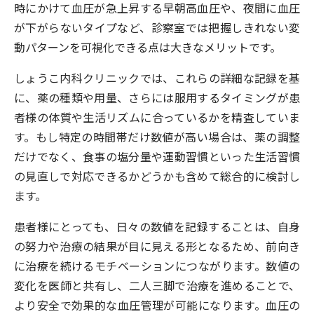
時にかけて血圧が急上昇する早朝高血圧や、夜間に血圧
が下がらないタイプなど、診察室では把握しきれない変
動パターンを可視化できる点は大きなメリットです。
しょうこ内科クリニックでは、これらの詳細な記録を基
に、薬の種類や用量、さらには服用するタイミングが患
者様の体質や生活リズムに合っているかを精査していま
す。もし特定の時間帯だけ数値が高い場合は、薬の調整
だけでなく、食事の塩分量や運動習慣といった生活習慣
の見直しで対応できるかどうかも含めて総合的に検討し
ます。
患者様にとっても、日々の数値を記録することは、自身
の努力や治療の結果が目に見える形となるため、前向き
に治療を続けるモチベーションにつながります。数値の
変化を医師と共有し、二人三脚で治療を進めることで、
より安全で効果的な血圧管理が可能になります。血圧の