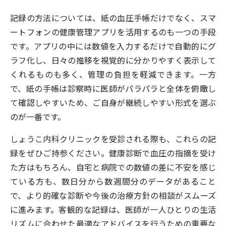
記録の方法については、紙の血圧手帳だけでなく、スマ
ートフォンの健康管理アプリを活用するのも一つの手段
です。アプリの中には数値を入力するだけで自動的にグ
ラフ化し、日々の推移を視覚的に分かりやすく表示して
くれるものも多く、管理の負担を軽減できます。一方
で、紙の手帳は診察時に医師がパラパラと全体を俯瞰し
て確認しやすいため、ご自身が継続しやすい形式を選ぶ
のが一番です。
しょうこ内科クリニックを受診される際も、これらの記
録をぜひご持参ください。健康診断で血圧の指摘を受け
た方はもちろん、自宅と病院での数値の差に不安を感じ
ている方も、数日分から数週間分のデータがあること
で、より的確な診断や今後の治療方針の相談がスムーズ
に進みます。客観的な記録は、医師が一人ひとりの生活
リズムに合わせた最適なアドバイスを行うための重要な