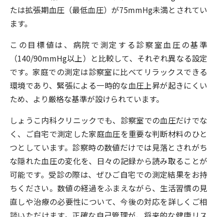
たは拡張期血圧（最低血圧）が75mmHg未満とされてい
ます。
この目標値は、病院で測定する診察室血圧の基準
（140/90mmHg以上）と比較して、それぞれ異なる設定
です。家庭での測定は診察室に比べてリラックスできる
環境であり、緊張による一時的な血圧上昇が起きにくい
ため、より厳格な基準が設けられています。
しょうこ内科クリニックでも、診察室での血圧だけでな
く、ご自宅で測定した家庭血圧を重要な判断材料のひと
つとしています。診察時の数値だけでは見落とされがち
な隠れた血圧の変化を、日々の記録から読み取ることが
可能です。受診の際は、ぜひご自宅での測定結果をお持
ちください。数値の経過をふまえながら、生活習慣の見
直しや治療の必要性について、今後の対応を詳しくご相
談いただけます。正確な自己管理が、将来的な健康リス