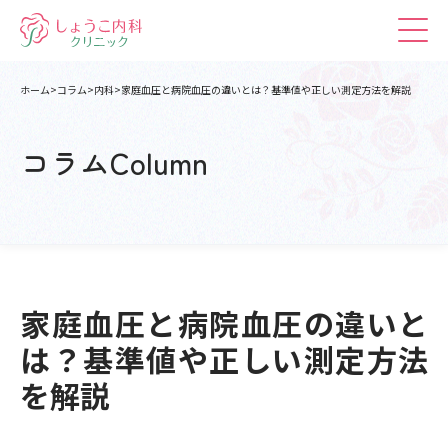
ホーム
コラム
内科
家庭血圧と病院血圧の違いとは？基準値や正しい測定方法を解説
コラム
Column
家庭血圧と病院血圧の違いと
は？基準値や正しい測定方法
を解説