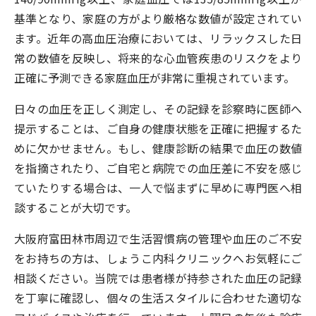
基準となり、家庭の方がより厳格な数値が設定されてい
ます。近年の高血圧治療においては、リラックスした日
常の数値を反映し、将来的な心血管疾患のリスクをより
正確に予測できる家庭血圧が非常に重視されています。
日々の血圧を正しく測定し、その記録を診察時に医師へ
提示することは、ご自身の健康状態を正確に把握するた
めに欠かせません。もし、健康診断の結果で血圧の数値
を指摘されたり、ご自宅と病院での血圧差に不安を感じ
ていたりする場合は、一人で悩まずに早めに専門医へ相
談することが大切です。
大阪府富田林市周辺で生活習慣病の管理や血圧のご不安
をお持ちの方は、しょうこ内科クリニックへお気軽にご
相談ください。当院では患者様が持参された血圧の記録
を丁寧に確認し、個々の生活スタイルに合わせた適切な