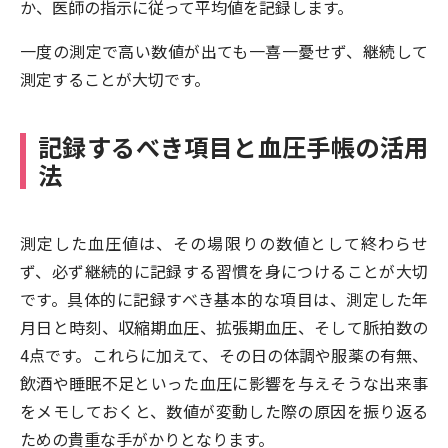
か、医師の指示に従って平均値を記録します。
一度の測定で高い数値が出ても一喜一憂せず、継続して
測定することが大切です。
記録するべき項目と血圧手帳の活用
法
測定した血圧値は、その場限りの数値として終わらせ
ず、必ず継続的に記録する習慣を身につけることが大切
です。具体的に記録すべき基本的な項目は、測定した年
月日と時刻、収縮期血圧、拡張期血圧、そして脈拍数の
4点です。これらに加えて、その日の体調や服薬の有無、
飲酒や睡眠不足といった血圧に影響を与えそうな出来事
をメモしておくと、数値が変動した際の原因を振り返る
ための貴重な手がかりとなります。