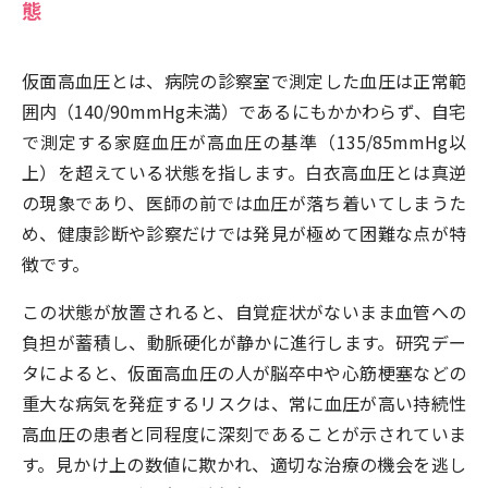
態
仮面高血圧とは、病院の診察室で測定した血圧は正常範
囲内（140/90mmHg未満）であるにもかかわらず、自宅
で測定する家庭血圧が高血圧の基準（135/85mmHg以
上）を超えている状態を指します。白衣高血圧とは真逆
の現象であり、医師の前では血圧が落ち着いてしまうた
め、健康診断や診察だけでは発見が極めて困難な点が特
徴です。
この状態が放置されると、自覚症状がないまま血管への
負担が蓄積し、動脈硬化が静かに進行します。研究デー
タによると、仮面高血圧の人が脳卒中や心筋梗塞などの
重大な病気を発症するリスクは、常に血圧が高い持続性
高血圧の患者と同程度に深刻であることが示されていま
す。見かけ上の数値に欺かれ、適切な治療の機会を逃し