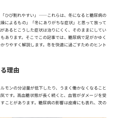
」「ひび割れやすい」——これらは、冬になると糖尿病の
乾燥によるもの」「冬にありがちな症状」と思って放って
病があるとこうした症状は治りにくく、そのままにしてい
ともあります。そこでこの記事では、糖尿病で足がかゆく
わかりやすく解説します。冬を快適に過ごすためのヒント
なる理由
ホルモンの分泌量が低下したり、うまく働かなくなること
病気です。高血糖状態が長く続くと、血管がダメージを受
こすことがあります。糖尿病の影響は皮膚にも表れ、次の