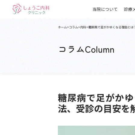
当院について
診療
ホーム
コラム
内科
糖尿病で足がかゆくなる理由とは
コラム
Column
糖尿病で足がかゆ
法、受診の目安を