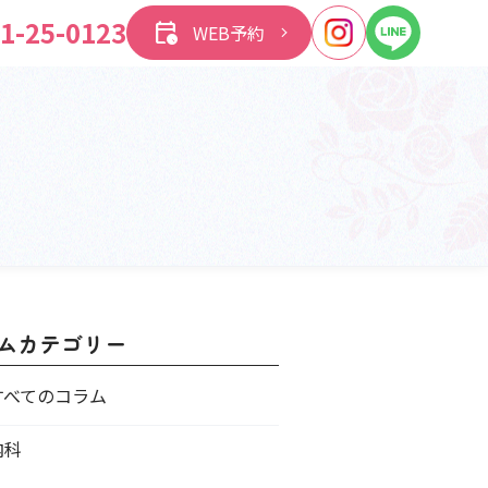
1-25-0123
calendar_clock
WEB予約
ムカテゴリー
すべてのコラム
内科