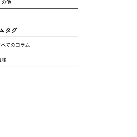
その他
ムタグ
すべてのコラム
風邪