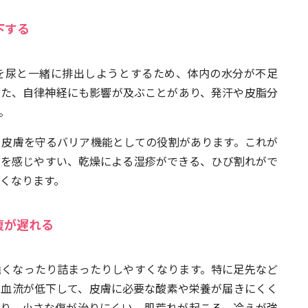
下する
を尿と一緒に排出しようとするため、体内の水分が不足
また、自律神経にも影響が及ぶことがあり、発汗や皮脂分
。
ら皮膚を守るバリア機能としての役割があります。これが
みを感じやすい、乾燥による湿疹ができる、ひび割れがで
くなります。
復が遅れる
脆くなったり詰まったりしやすくなります。特に足先など
、血流が低下して、皮膚に必要な酸素や栄養が届きにくく
なり、小さな傷が治りにくい、肌荒れが起こる、冷えが強